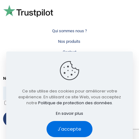
Qui sommes nous ?
Nos produits
Contact
+33(0)9.87.75.25.77
Newsletter
Ce site utilise des cookies pour améliorer votre
expérience. En utilisant ce site Web, vous acceptez
notre
Politique de protection des données
.
J'ai lu et accepte les termes et les conditions
En savoir plus
J'accepte
© 2022 BI PHARMA I
Confidentialité
I
Mentions Légales
I
Politiques de