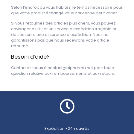
Selon l’endroit où vous habitez, le temps nécessaire pour
que votre produit échangé vous parvienne peut varier.
Si vous retournez des articles plus chers, vous pouvez
envisager d’utiliser un service d’expédition traçable ou
de souscrire une assurance d’expédition. Nous ne
garantissons pas que nous recevrons votre article
retourné.
Besoin d’aide?
Contactez-nous à contact@bipharma.net pour toute
question relative aux remboursements et aux retours.
Expédition -24h ouvrés