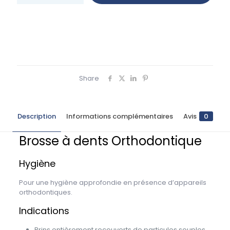
Share
Description
Informations complémentaires
Avis
0
Brosse à dents Orthodontique
Hygiène
Pour une hygiène approfondie en présence d’appareils
orthodontiques.
Indications
Brins entièrement recouverts de particules souples