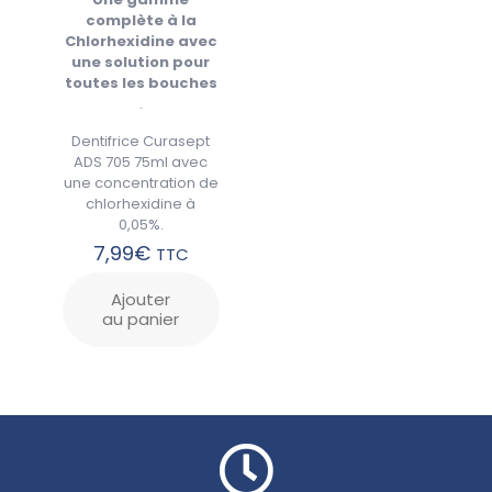
complète à la
Chlorhexidine avec
une solution pour
toutes les bouches
.
Dentifrice Curasept
ADS 705 75ml avec
une concentration de
chlorhexidine à
0,05%.
7,99
€
TTC
Ajouter
au panier