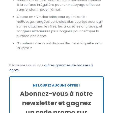
à la surface irrégulière pour un nettoyage efficace
sans endommager l’émail.
Coupe en « V » des brins pour optimiser le
nettoyage: rangées centrales plus courtes pour agir
sur les attaches, les files, les arcs et les ancrages, et
rangées extérieures plus longues pour nettoyer la
surface des dents.
3 couleurs vives sont disponibles mais laquelle sera
la vôtre ?
Découvrez aussi nos
autres gammes de brosses à
dents
.
NE LOUPEZ AUCUNE OFFRE !
Abonnez-vous à notre
newsletter et gagnez
un code promo sur