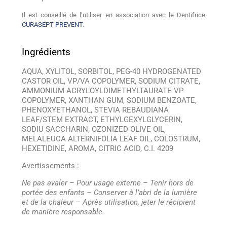
Il est conseillé de l’utiliser en association avec le Dentifrice
CURASEPT PREVENT
.
Ingrédients
AQUA, XYLITOL, SORBITOL, PEG-40 HYDROGENATED
CASTOR OIL, VP/VA COPOLYMER, SODIUM CITRATE,
AMMONIUM ACRYLOYLDIMETHYLTAURATE VP
COPOLYMER, XANTHAN GUM, SODIUM BENZOATE,
PHENOXYETHANOL, STEVIA REBAUDIANA
LEAF/STEM EXTRACT, ETHYLGEXYLGLYCERIN,
SODIU SACCHARIN, OZONIZED OLIVE OIL,
MELALEUCA ALTERNIFOLIA LEAF OIL, COLOSTRUM,
HEXETIDINE, AROMA, CITRIC ACID, C.I. 4209
Avertissements
:
Ne pas avaler – Pour usage externe – Tenir hors de
portée des enfants – Conserver à l’abri de la lumière
et de la chaleur – Après utilisation, jeter le récipient
de manière responsable.