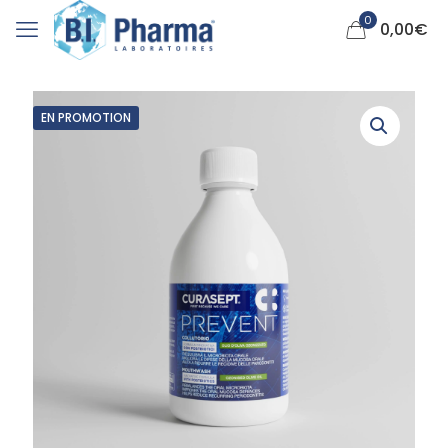
0
0,00
€
EN PROMOTION