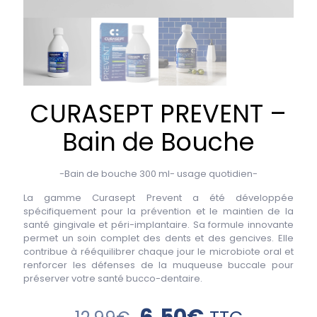
CURASEPT PREVENT –
Bain de Bouche
-Bain de bouche
300
ml- usage quotidien-
La
gamme Curasept
Prevent
a été développée
spécifiquement pour
la prévention
et
le maintien de la
santé gingivale
et péri-implantaire
.
Sa formule innovante
permet
un soin complet
des dents et des gencives
.
Elle
contribue à rééquilibrer chaque jour le microbiote oral et
renforcer les défenses de la muqueuse buccale pour
préserver votre santé bucco-dentaire.
6,50
€