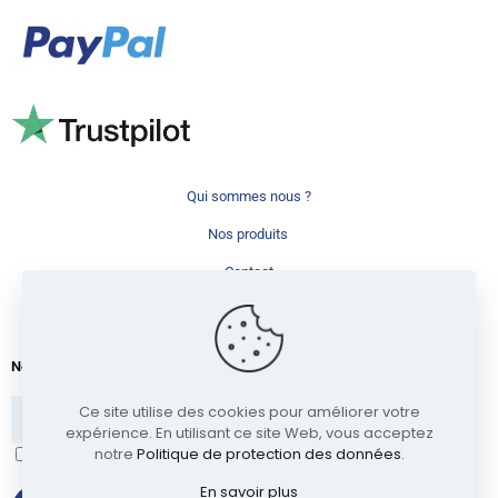
Qui sommes nous ?
Nos produits
Contact
+33(0)9.87.75.25.77
Newsletter
Ce site utilise des cookies pour améliorer votre
expérience. En utilisant ce site Web, vous acceptez
notre
Politique de protection des données
.
J'ai lu et accepte les termes et les conditions
En savoir plus