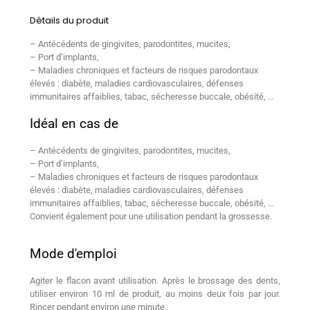
Détails du produit
–
Antécédents de gingivites, parodontites, mucites,
–
Port d’implants,
–
Maladies chroniques et f
acteurs de risques parodontaux
élevés
: diabète, maladies cardiovasculaires, défenses
immunitaires affaiblies, tabac, sécheresse buccale, obésité, …
Idéal en cas de
–
Antécédents de gingivites, parodontites, mucites,
–
Port d’implants,
–
Maladies chroniques et f
acteurs de risques parodontaux
élevés
: diabète, maladies cardiovasculaires, défenses
immunitaires affaiblies, tabac, sécheresse buccale, obésité, …
Convient également pour une utilisation pendant la grossesse.
Mode d'emploi
Agiter le flacon avant utilisation. Après le brossage des dents,
utiliser environ 10 ml de produit, au moins deux fois par jour.
Rincer pendant environ une minute.