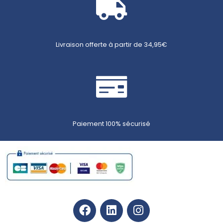
Nom
*
Livraison offerte à partir de 34,95€
E-
mail
*
Paiement 100% sécurisé