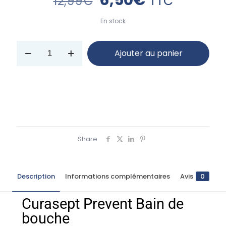
TTC
12,99
€
En stock
Ajouter au panier
Share
Description
Informations complémentaires
Avis
0
Curasept Prevent Bain de
bouche