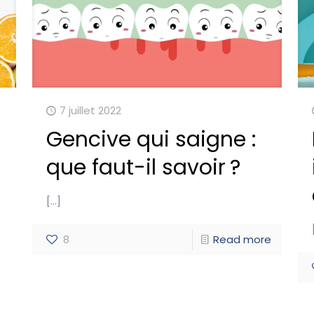
7 juillet 2022
Gencive qui saigne :
que faut-il savoir ?
[…]
8
Read more