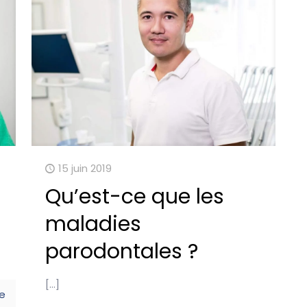
15 juin 2019
Qu’est-ce que les
maladies
parodontales ?
[…]
e