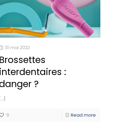
31 mai 2022
Brossettes
interdentaires :
danger ?
[…]
9
Read more