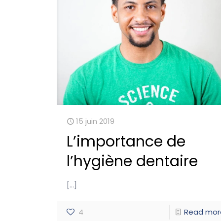
15 juin 2019
L’importance de
l’hygiène dentaire
[…]
4
Read mor