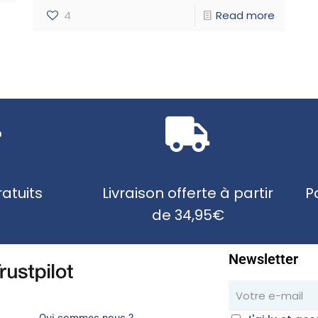
4
Read more
atuits
Livraison offerte à partir
P
de 34,95€
Newsletter
Qui sommes nous ?