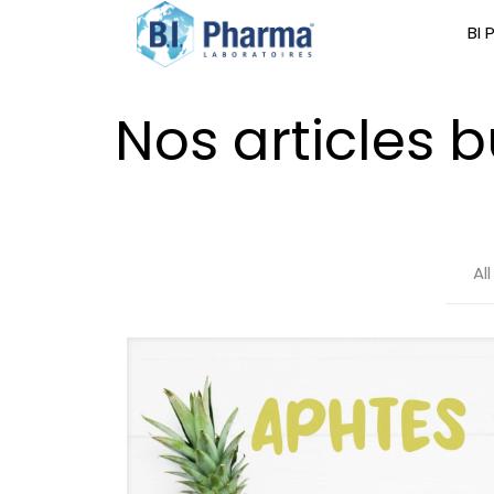
BI
Nos articles 
All