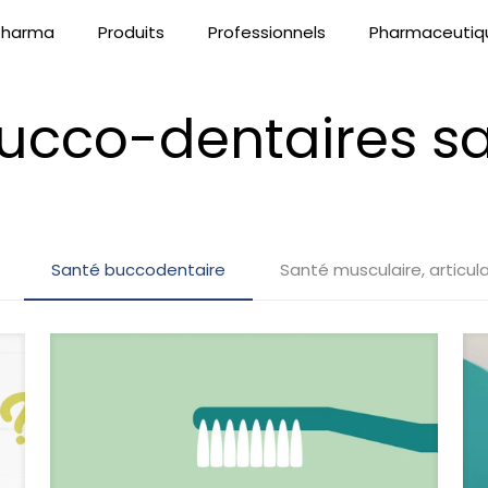
 Pharma
Produits
Professionnels
Pharmaceutiq
bucco-dentaires s
Santé buccodentaire
Santé musculaire, articula