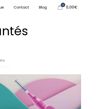
0
0,00
€
ue
Contact
Blog
antés
ire