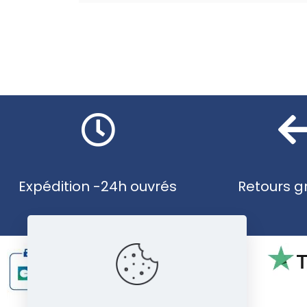
Expédition -24h ouvrés
Retours gr